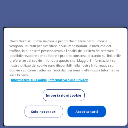
Novo Nordisk utilizza sia cookie propri che di terze parti. I cookie
vengono utilizzati per ricordare le Sue impostazioni, le metriche del
traffico, la pubblicità personalizzata e l'analisi dell'utilizzo del sito web. È
possibile revocare o modificare il proprio consenso cliccando sul link delle
preferenze dei cookie in fondo a questo sito. Maggiori informazioni sul
nostro utilizzo dei cookie sono disponibili nella nostra Informativa sui
Cookie e su come trattiamo i Suoi dati personali nella nostra Informativa
sulla Privacy.
Informativa sui Cookie
Informativa sulla Privacy
Impostazioni cookie
Solo necessari
Accetta tutti